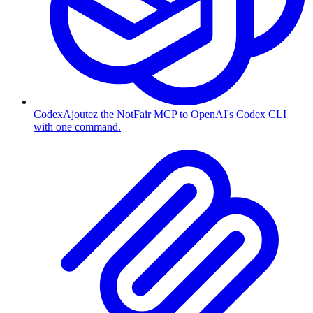
Codex
Ajoutez the NotFair MCP to OpenAI's Codex CLI
with one command.