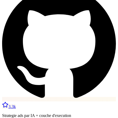
3.3k
Strategie ads par IA + couche d'execution