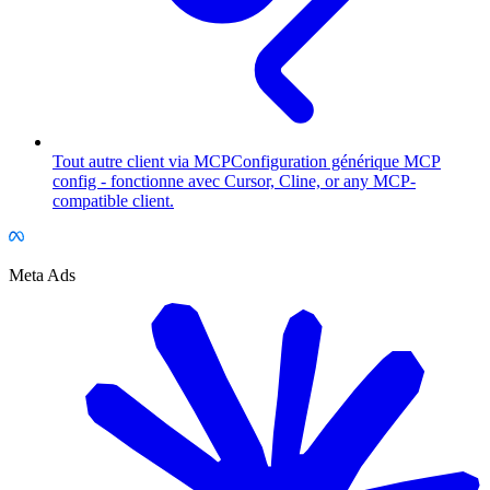
Tout autre client via MCP
Configuration générique MCP
config - fonctionne avec Cursor, Cline, or any MCP-
compatible client.
Meta Ads