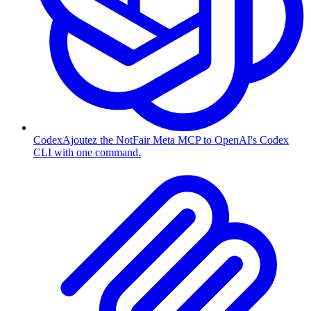
Codex
Ajoutez the NotFair Meta MCP to OpenAI's Codex
CLI with one command.