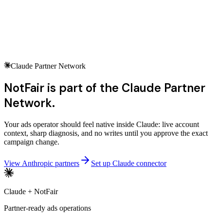
Add
Audite mon
compte Google Ads et classe les corrections par
impact.
Claude Partner Network
NotFair is part of the Claude Partner
Network.
Your ads operator should feel native inside Claude: live account
context, sharp diagnosis, and no writes until you approve the exact
campaign change.
View Anthropic partners
Set up Claude connector
Claude + NotFair
Partner-ready ads operations