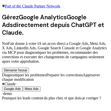
Part of the
Claude Partner Network
Gérez
Google Analytics
Google
Ads
directement depuis ChatGPT et
Claude.
NotFair donne à votre IA un acces direct a
Google Ads
,
Meta Ads
,
X Ads
,
LinkedIn Ads
,
Google Search Console
et
Google Analytics
via
MCP
pour diagnostiquer les problemes, recommander des
corrections et executer des changements de campagnes seulement
apres votre approbation.
Démarrer l'essai
Diagnostiquer les problemes
Preparer les corrections
Approuver
chaque modification
Claude
·
Google Ads
Meta Ads
·
demo
Pourquoi les leads coutent-ils plus cher, et que dois-je corriger ?