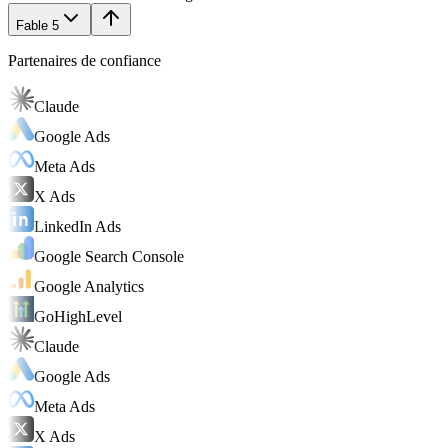
Fable 5
Partenaires de confiance
Claude
Google Ads
Meta Ads
X Ads
LinkedIn Ads
Google Search Console
Google Analytics
GoHighLevel
Claude
Google Ads
Meta Ads
X Ads