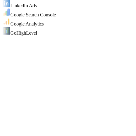
LinkedIn Ads
Google Search Console
Google Analytics
GoHighLevel