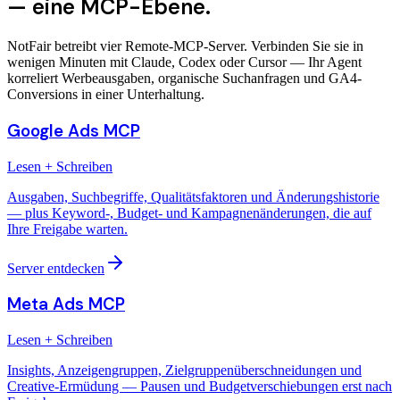
— eine MCP-Ebene.
NotFair betreibt vier Remote-MCP-Server. Verbinden Sie sie in
wenigen Minuten mit Claude, Codex oder Cursor — Ihr Agent
korreliert Werbeausgaben, organische Suchanfragen und GA4-
Conversions in einer Unterhaltung.
Google Ads MCP
Lesen + Schreiben
Ausgaben, Suchbegriffe, Qualitätsfaktoren und Änderungshistorie
— plus Keyword-, Budget- und Kampagnenänderungen, die auf
Ihre Freigabe warten.
Server entdecken
Meta Ads MCP
Lesen + Schreiben
Insights, Anzeigengruppen, Zielgruppenüberschneidungen und
Creative-Ermüdung — Pausen und Budgetverschiebungen erst nach