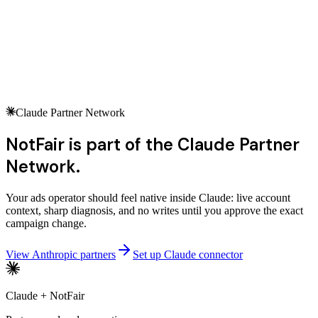
Add
Auditiere
mein Google-Ads-Konto und ordne Korrekturen nach
Wirkung.
Claude Partner Network
NotFair is part of the Claude Partner
Network.
Your ads operator should feel native inside Claude: live account
context, sharp diagnosis, and no writes until you approve the exact
campaign change.
View Anthropic partners
Set up Claude connector
Claude + NotFair