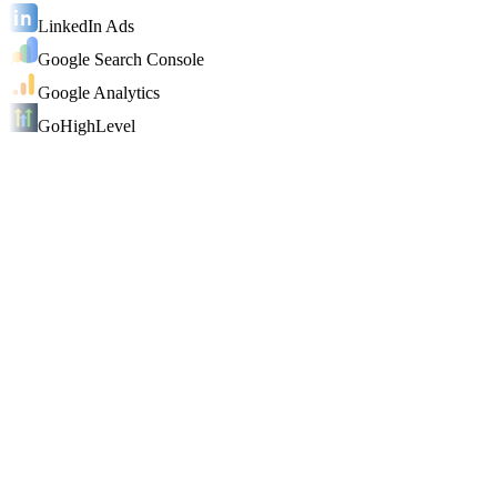
LinkedIn Ads
Google Search Console
Google Analytics
GoHighLevel