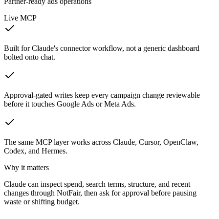
Partner-ready ads operations
Live MCP
Built for Claude's connector workflow, not a generic dashboard
bolted onto chat.
Approval-gated writes keep every campaign change reviewable
before it touches Google Ads or Meta Ads.
The same MCP layer works across Claude, Cursor, OpenClaw,
Codex, and Hermes.
Why it matters
Claude can inspect spend, search terms, structure, and recent
changes through NotFair, then ask for approval before pausing
waste or shifting budget.