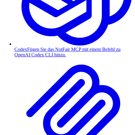
Codex
Fügen Sie das NotFair MCP mit einem Befehl zu
OpenAI Codex CLI hinzu.