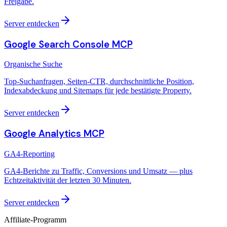
Freigabe.
Server entdecken
Google Search Console MCP
Organische Suche
Top-Suchanfragen, Seiten-CTR, durchschnittliche Position,
Indexabdeckung und Sitemaps für jede bestätigte Property.
Server entdecken
Google Analytics MCP
GA4-Reporting
GA4-Berichte zu Traffic, Conversions und Umsatz — plus
Echtzeitaktivität der letzten 30 Minuten.
Server entdecken
Affiliate-Programm