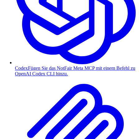
Codex
Fügen Sie das NotFair Meta MCP mit einem Befehl zu
OpenAI Codex CLI hinzu.