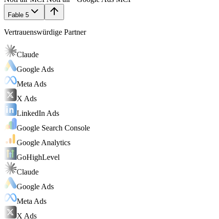
Fable 5
Vertrauenswürdige Partner
Claude
Google Ads
Meta Ads
X Ads
LinkedIn Ads
Google Search Console
Google Analytics
GoHighLevel
Claude
Google Ads
Meta Ads
X Ads