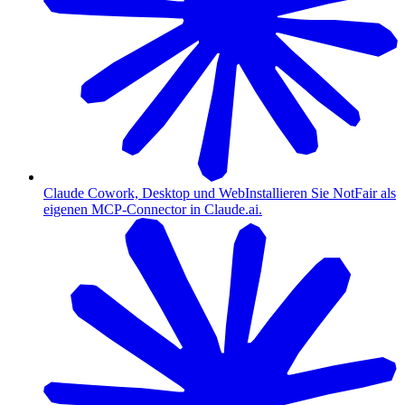
Claude Cowork, Desktop und Web
Installieren Sie NotFair als
eigenen MCP-Connector in Claude.ai.