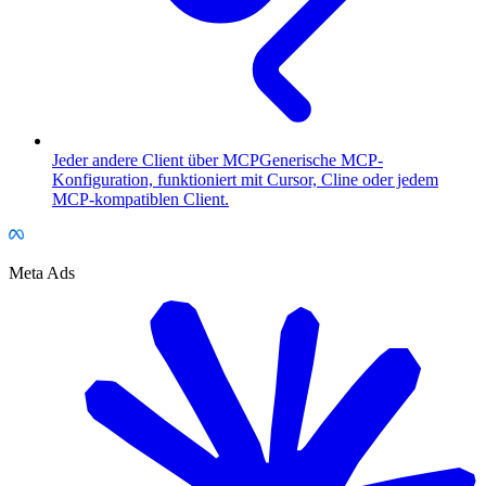
Jeder andere Client über MCP
Generische MCP-
Konfiguration, funktioniert mit Cursor, Cline oder jedem
MCP-kompatiblen Client.
Meta Ads